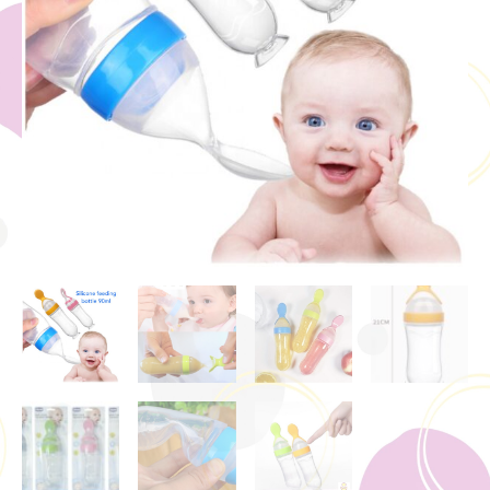
bottle
quantity