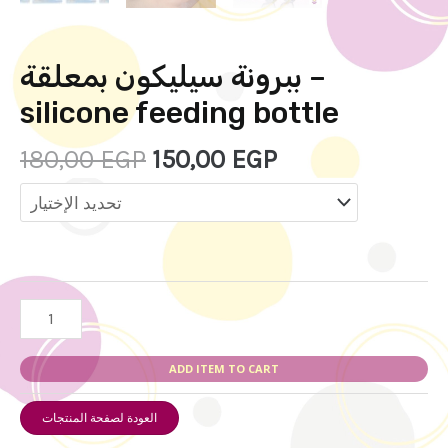
ببرونة سيليكون بمعلقة –
silicone feeding bottle
180,00
EGP
150,00
EGP
ADD ITEM TO CART
العودة لصفحة المنتجات